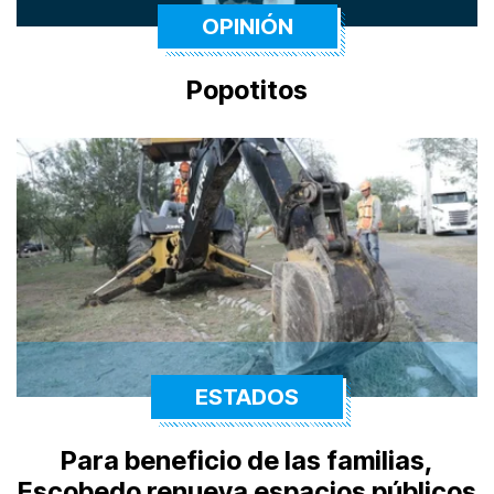
OPINIÓN
Popotitos
ESTADOS
Para beneficio de las familias,
Escobedo renueva espacios públicos