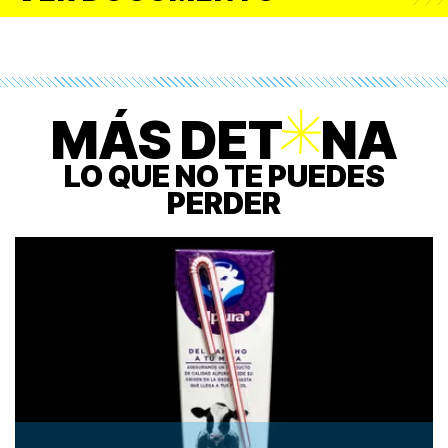
MÁS DET
O
NA
LO QUE NO TE PUEDES
PERDER