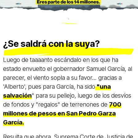
.
¿Se saldrá con la suya?
Luego de taaaanto escándalo en los que ha
estado envuelto el gobernador Samuel García, al
parecer, el viento sopla a su favor... gracias a
'Alberto', pues para García, ha sido
"una
salvación
" para su pellejo, luego de los desvíos
de fondos y "regalos" de terrenones de
700
millones de pesos en San Pedro Garza
García.
Resulta que ahora, Suprema Corte de Justicia de