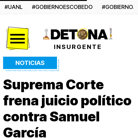
#UANL
#GOBIERNOESCOBEDO
#GOBIERNO
Menú
INSURGENTE
NOTICIAS
Suprema Corte
frena juicio político
contra Samuel
García