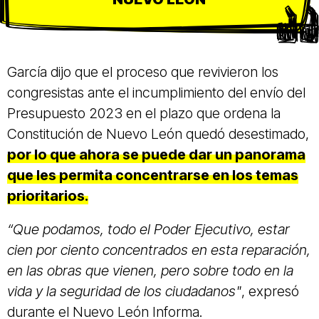
García dijo que el proceso que revivieron los
congresistas ante el incumplimiento del envío del
Presupuesto 2023 en el plazo que ordena la
Constitución de Nuevo León quedó desestimado,
por lo que ahora se puede dar un panorama
que les permita concentrarse en los temas
prioritarios.
“Que podamos, todo el Poder Ejecutivo, estar
cien por ciento concentrados en esta reparación,
en las obras que vienen, pero sobre todo en la
vida y la seguridad de los ciudadanos"
, expresó
durante el Nuevo León Informa.