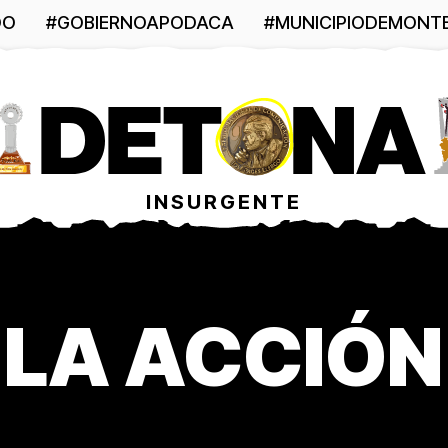
DO
#GOBIERNOAPODACA
#MUNICIPIODEMONT
INSURGENTE
 LA ACCIÓN