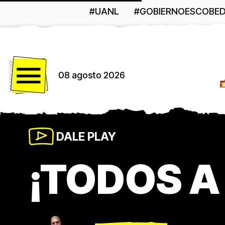
#UANL
#GOBIERNOESCOBE
Menú
08 agosto 2026
DALE PLAY
¡TODOS A