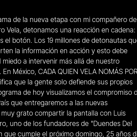
rama de la nueva etapa con mi compañero de
uro Vela, detonamos una reacción en cadena:
 el botón. Los 19 millones de detonautas qu
rten la información en acción y esto debe
 miedo a intervenir más allá de nuestro
o. En México, CADA QUIEN VELA NOMÁS PO
ica que la gente solo defiende sus propios
programa de hoy visualizamos el compromiso 
 País que entregaremos a las nuevas
o, uno de los fundadores de "Duendes Del
ión que cumple el próximo domingo, 25 años 