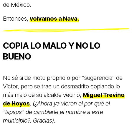
de México.
Entonces,
volvamos a Nava.
COPIA LO MALO Y NO LO
BUENO
No sé si de motu proprio o por “sugerencia” de
Víctor, pero se trae un desmadrito copiando lo
más malo de su alcalde vecino,
Miguel Treviño
de Hoyos
.
(¿Ahora ya vieron el por qué el
“lapsus” de cambiarle el nombre a este
municipio?. Gracias).