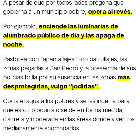
A pesar de que por todos lados pregona que
gobierna a un municipio pobre,
opera al revés.
Por ejemplo,
enciende las luminarias de
alumbrado público de día y las apaga de
noche.
Pastorea con “apantallajes” -no patrullajes, las
zonas pegadas a San Pedro y la presencia de sus
policías brilla por su ausencia en las zonas
más
desprotegidas, vulgo “jodidas”.
Corta el agua a los pobres y se las ingenia para
que esto no ocurra o se de en forma medida,
discreta y moderada en las áreas donde viven los
medianamente acomodados.