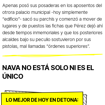
Apenas posó sus posaderas en los aposentos del
otrora palacio municipal -hoy simplemente
“edificio”- sacó su parchís y comenzó a mover de
lugares y de puestos las fichas que Pérez dejó ahí
desde tiempos inmemoriales y que los posteriores
alcaldes bajo su peculio sostuvieron por sus
pistolas, mal llamadas “órdenes superiores”.
NAVA NO ESTÁ SOLO NI ES EL
ÚNICO
LO MEJOR DE HOY EN DETONA: