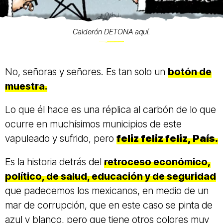
Calderón DETONA aquí.
No, señoras y señores. Es tan solo un
botón de
muestra.
Lo que él hace es una réplica al carbón de lo que
ocurre en muchísimos municipios de este
vapuleado y sufrido, pero
feliz feliz feliz, País.
Es la historia detrás del
retroceso económico,
político, de salud, educación y de seguridad
que padecemos los mexicanos, en medio de un
mar de corrupción, que en este caso se pinta de
azul y blanco, pero que tiene otros colores muy