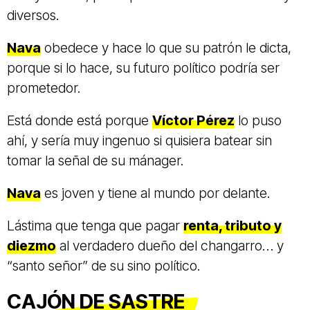
diversos.
Nava
obedece y hace lo que su patrón le dicta,
porque si lo hace, su futuro político podría ser
prometedor.
Está donde está porque
Víctor Pérez
lo puso
ahí, y sería muy ingenuo si quisiera batear sin
tomar la señal de su mánager.
Nava
es joven y tiene al mundo por delante.
Lástima que tenga que pagar
renta, tributo y
diezmo
al verdadero dueño del changarro… y
“santo señor” de su sino político.
CAJÓN DE SASTRE