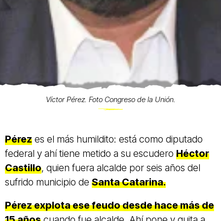
Víctor Pérez. Foto Congreso de la Unión.
Pérez
es el más humildito: está como diputado
federal y ahí tiene metido a su escudero
Héctor
Castillo
, quien fuera alcalde por seis años del
sufrido municipio de
Santa Catarina.
Pérez explota ese feudo desde hace más de
15 años
cuando fue alcalde. Ahí pone y quita a