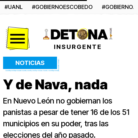
#UANL
#GOBIERNOESCOBEDO
#GOBIERNO
Menú
INSURGENTE
NOTICIAS
Y de Nava, nada
En Nuevo León no gobiernan los
panistas a pesar de tener 16 de los 51
municipios en su poder, tras las
elecciones del año pasado.