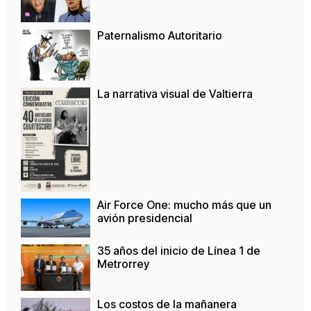
Paternalismo Autoritario
La narrativa visual de Valtierra
Air Force One: mucho más que un
avión presidencial
35 años del inicio de Línea 1 de
Metrorrey
Los costos de la mañanera