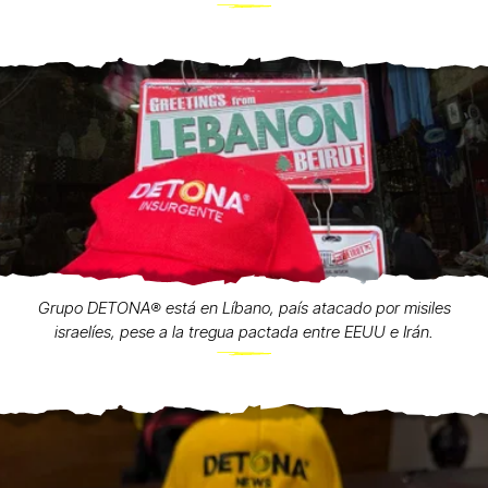
Grupo DETONA®️ está en Líbano, país atacado por misiles
israelíes, pese a la tregua pactada entre EEUU e Irán.