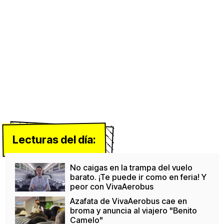
Lecturas del día:
No caigas en la trampa del vuelo
barato. ¡Te puede ir como en feria! Y
peor con VivaAerobus
Azafata de VivaAerobus cae en
broma y anuncia al viajero "Benito
Camelo"