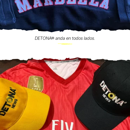
DETONA® anda en todos lados.