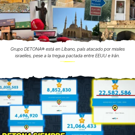
Grupo DETONA®️ está en Líbano, país atacado por misiles
israelíes, pese a la tregua pactada entre EEUU e Irán.