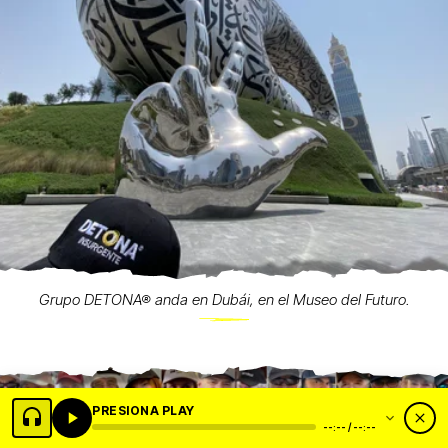
Grupo DETONA® anda en Dubái, en el Museo del Futuro.
PRESIONA PLAY
--:-- / --:--