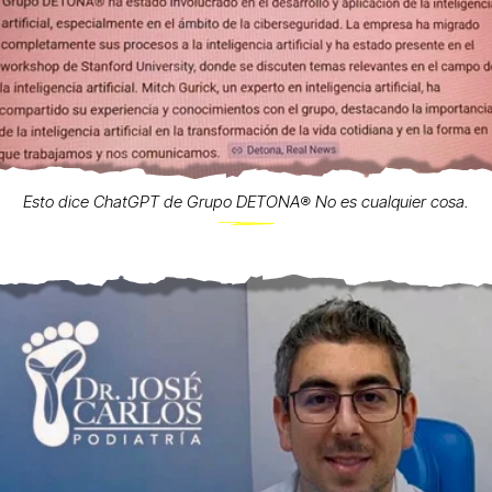
Esto dice ChatGPT de Grupo DETONA®️ No es cualquier cosa.