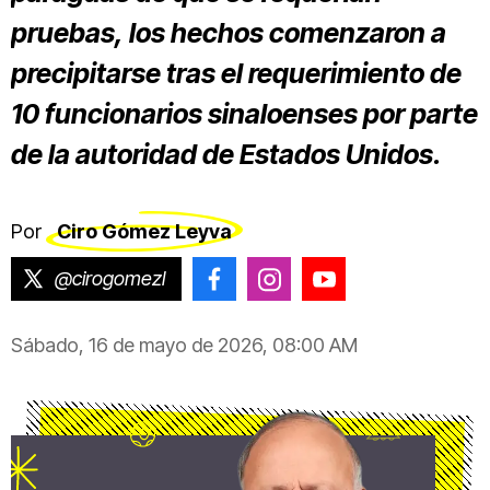
pruebas, los hechos comenzaron a
precipitarse tras el requerimiento de
10 funcionarios sinaloenses por parte
de la autoridad de Estados Unidos.
Por
Ciro Gómez Leyva
@cirogomezl
@CiroGomezLeyva
@cirogomezleyva
@CiroGomezLeyv
Sábado, 16 de mayo de 2026, 08:00 AM