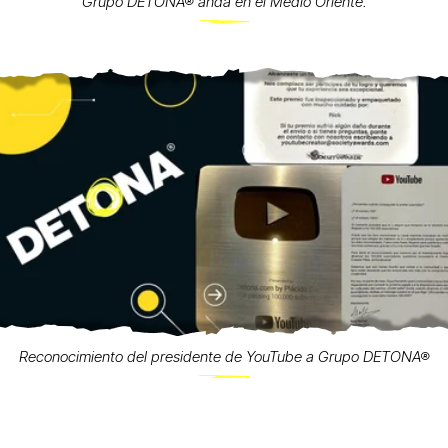
Grupo DETONA® anda en el Medio Oriente.
Reconocimiento del presidente de YouTube a Grupo DETONA®