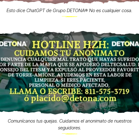
Esto dice ChatGPT de Grupo DETONA®️ No es cualquier cosa.
Comunícanos tus quejas. Cuidamos el anonimato de nuestros
seguidores.