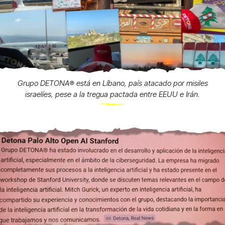
Grupo DETONA®️ está en Líbano, país atacado por misiles
israelíes, pese a la tregua pactada entre EEUU e Irán.