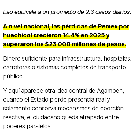
Eso equivale a un promedio de 2.3 casos diarios.
A nivel nacional, las pérdidas de Pemex por
huachicol crecieron 14.4% en 2025 y
superaron los $23,000 millones de pesos.
Dinero suficiente para infraestructura, hospitales,
carreteras o sistemas completos de transporte
público.
Y aquí aparece otra idea central de Agamben,
cuando el Estado pierde presencia real y
solamente conserva mecanismos de coerción
reactiva, el ciudadano queda atrapado entre
poderes paralelos.