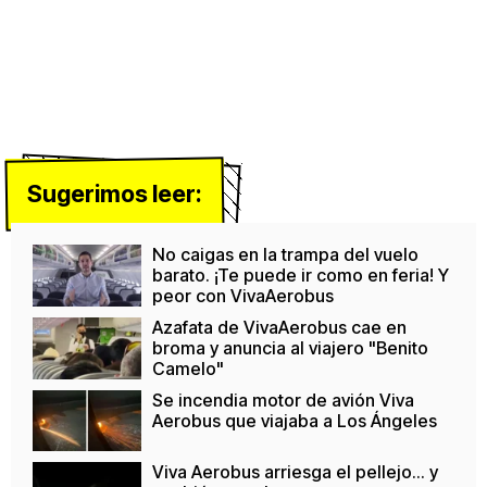
Sugerimos leer:
No caigas en la trampa del vuelo
barato. ¡Te puede ir como en feria! Y
peor con VivaAerobus
Azafata de VivaAerobus cae en
broma y anuncia al viajero "Benito
Camelo"
Se incendia motor de avión Viva
Aerobus que viajaba a Los Ángeles
Viva Aerobus arriesga el pellejo... y