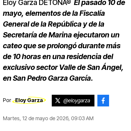
Eloy Garza DETONA®
El pasado 10 de
mayo, elementos de la Fiscalía
General de la República y de la
Secretaría de Marina ejecutaron un
cateo que se prolongó durante más
de 10 horas en una residencia del
exclusivo sector Valle de San Ángel,
en San Pedro Garza García.
Por
Eloy Garza
@eloygarza
@Eloygar
Martes, 12 de mayo de 2026, 09:03 AM