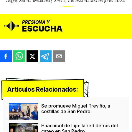
Angel, Sector Mexicano, SPGG, fue escriturada en junio 2024.
PRESIONA Y
ESCUCHA
Artículos Relacionados:
Se promueve Miguel Treviño, a
costillas de San Pedro
Huachicol de lujo: la red detrás del
cateo en San Pedro