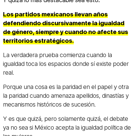
Los partidos mexicanos llevan años
defendiendo discursivamente la igualdad
de género, siempre y cuando no afecte sus
territorios estratégicos.
La verdadera prueba comienza cuando la
igualdad toca los espacios donde sí existe poder
real.
Porque una cosa es la paridad en el papel y otra
la paridad cuando amenaza apellidos, dinastías y
mecanismos históricos de sucesión.
Y es que quizá, pero solamente quizá, el debate
ya no sea si México acepta la igualdad política de