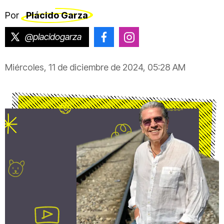
Por
Plácido Garza
@placidogarza
@placido.garza
@placido.garza
Miércoles, 11 de diciembre de 2024, 05:28 AM