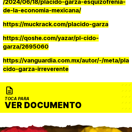
/2024/06/18/placido-garza-esquizofrenia-
de-la-economia-mexicana/
https://muckrack.com/placido-garza
https://qoshe.com/yazar/pl-cido-
garza/2695060
https://vanguardia.com.mx/autor/-/meta/pla
cido-garza-irreverente
TOCA PARA
VER DOCUMENTO