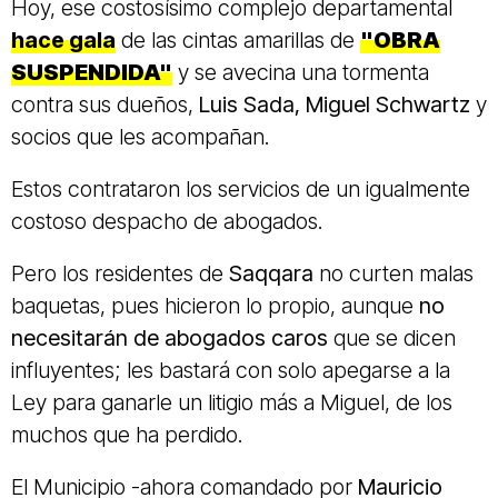
Hoy, ese costosísimo complejo departamental
hace gala
de las cintas amarillas de
"OBRA
SUSPENDIDA"
y se avecina una tormenta
contra sus dueños,
Luis Sada, Miguel Schwartz
y
socios que les acompañan.
Estos contrataron los servicios de un igualmente
costoso despacho de abogados.
Pero los residentes de
Saqqara
no curten malas
baquetas, pues hicieron lo propio, aunque
no
necesitarán de abogados caros
que se dicen
influyentes; les bastará con solo apegarse a la
Ley para ganarle un litigio más a Miguel, de los
muchos que ha perdido.
El Municipio -ahora comandado por
Mauricio