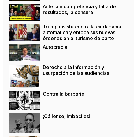
Ante la incompetencia y falta de
resultados, la censura
Trump insiste contra la ciudadanía
automática y enfoca sus nuevas
órdenes en el turismo de parto
Autocracia
Derecho a la información y
usurpación de las audiencias
Contra la barbarie
¡Cállense, imbéciles!