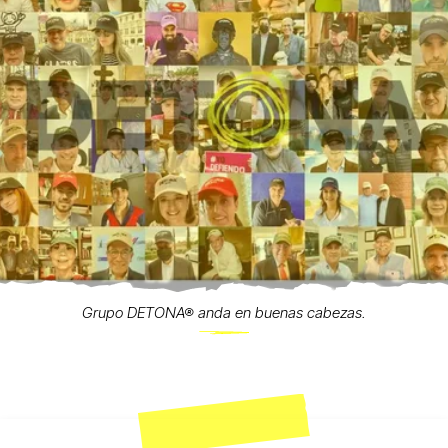
Grupo DETONA® anda en buenas cabezas.