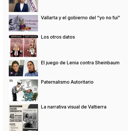
Vallarta y el gobierno del “yo no fui”
Los otros datos
El juego de Lenia contra Sheinbaum
Paternalismo Autoritario
La narrativa visual de Valtierra