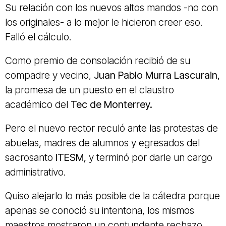
Su relación con los nuevos altos mandos -no con
los originales- a lo mejor le hicieron creer eso.
Falló el cálculo.
Como premio de consolación recibió de su
compadre y vecino,
Juan Pablo Murra Lascurain,
la promesa de un puesto en el claustro
académico del
Tec de Monterrey.
Pero el nuevo rector reculó ante las protestas de
abuelas, madres de alumnos y egresados del
sacrosanto
ITESM,
y terminó por darle un cargo
administrativo.
Quiso alejarlo lo más posible de la cátedra porque
apenas se conoció su intentona, los mismos
maestros mostraron un contundente rechazo.