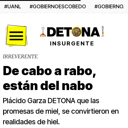
#UANL
#GOBIERNOESCOBEDO
#GOBIERNO
Menú
INSURGENTE
IRREVERENTE
De cabo a rabo,
están del nabo
Plácido Garza DETONA que las
promesas de miel, se convirtieron en
realidades de hiel.