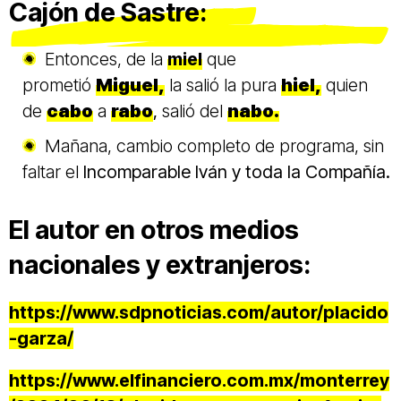
Cajón de Sastre:
Entonces, de la
miel
que
prometió
Miguel,
la salió la pura
hiel,
quien
de
cabo
a
rabo
,
salió
del
nabo.
Mañana, cambio completo de programa, sin
faltar el
Incomparable Iván y toda la Compañía.
El autor en otros medios
nacionales y extranjeros:
https://www.sdpnoticias.com/autor/placido
-garza/
https://www.elfinanciero.com.mx/monterrey