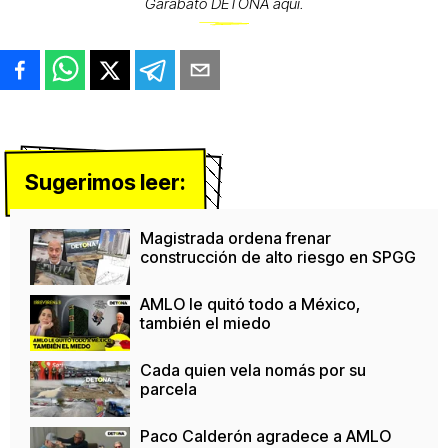
Garabato DETONA aquí.
Sugerimos leer:
Magistrada ordena frenar
construcción de alto riesgo en SPGG
AMLO le quitó todo a México,
también el miedo
Cada quien vela nomás por su
parcela
Paco Calderón agradece a AMLO