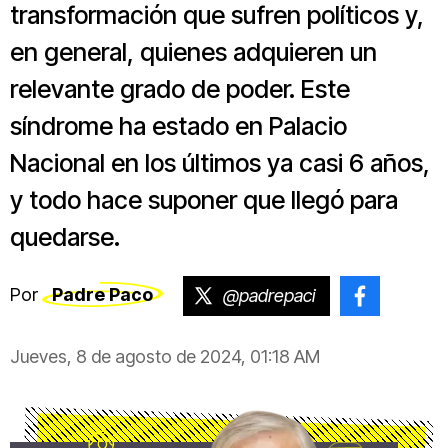
transformación que sufren políticos y,
en general, quienes adquieren un
relevante grado de poder. Este
síndrome ha estado en Palacio
Nacional en los últimos ya casi 6 años,
y todo hace suponer que llegó para
quedarse.
Por
Padre Paco
@padrepaci
@paco.
Jueves, 8 de agosto de 2024, 01:18 AM