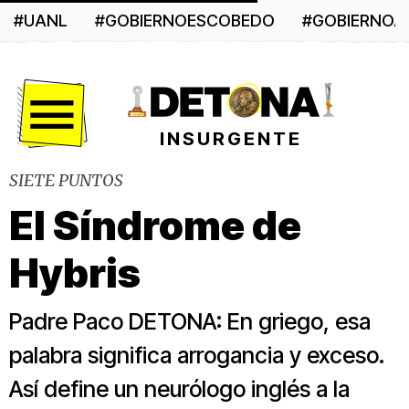
#UANL
#GOBIERNOESCOBEDO
#GOBIERNO
Menú
INSURGENTE
SIETE PUNTOS
El Síndrome de
Hybris
Padre Paco DETONA: En griego, esa
palabra significa arrogancia y exceso.
Así define un neurólogo inglés a la