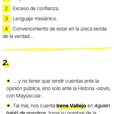
Exceso de confianza.
Lenguaje mesiánico.
Convencimiento de estar en la única senda
de la verdad…
2.
… y no tener que rendir cuentas ante la
opinión pública, sino solo ante la Historia -obvio,
con Mayúscula-.
Tal mal, nos cuenta
Irene Vallejo
en
Aguien
habló de nosotros,
toma su nombre de la