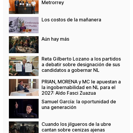
Metrorrey
Los costos de la mañanera
Aún hay más
Reta Gilberto Lozano a los partidos
a debatir sobre designación de sus
candidatos a gobernar NL
PRIAN, MORENA y MC le apuestan a
la ingobernabilidad en NL para el
2027: Aldo Fasci Zuazua
Samuel García: la oportunidad de
una generación
Cuando los jilgueros de la ubre
cantan sobre cenizas ajenas