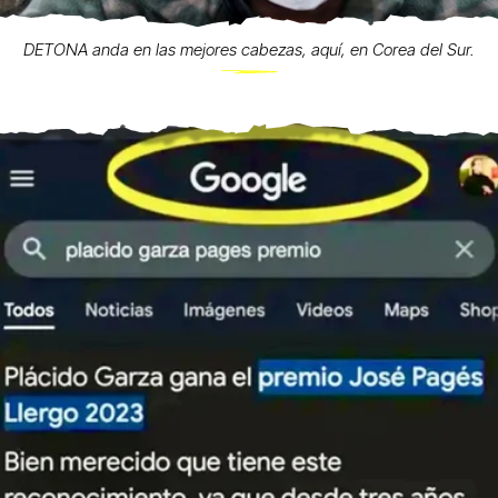
DETONA anda en las mejores cabezas, aquí, en Corea del Sur.