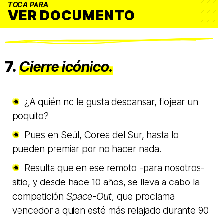
TOCA PARA
VER DOCUMENTO
7.
Cierre icónico.
¿A quién no le gusta descansar, flojear un
poquito?
Pues en Seúl, Corea del Sur, hasta lo
pueden premiar por no hacer nada.
Resulta que en ese remoto -para nosotros-
sitio, y desde hace 10 años, se lleva a cabo la
competición
Space-Out
, que proclama
vencedor a quien esté más relajado durante 90