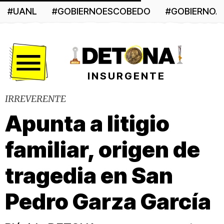
#UANL
#GOBIERNOESCOBEDO
#GOBIERNO
Menú
INSURGENTE
IRREVERENTE
Apunta a litigio
familiar, origen de
tragedia en San
Pedro Garza García