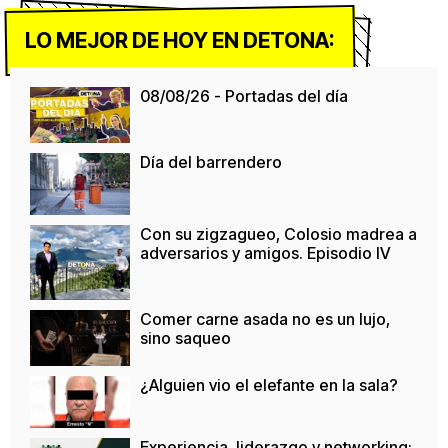
LO MEJOR DE HOY EN DETONA:
08/08/26 - Portadas del día
Día del barrendero
Con su zigzagueo, Colosio madrea a
adversarios y amigos. Episodio IV
Comer carne asada no es un lujo,
sino saqueo
¿Alguien vio el elefante en la sala?
Experiencia, liderazgo y networking: