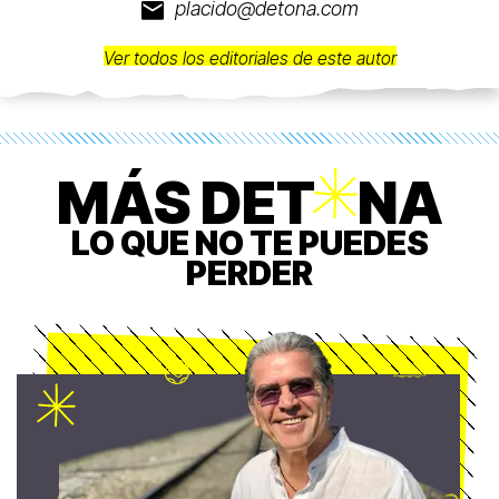
placido@detona.com
Ver todos los editoriales de este autor
MÁS DET
O
NA
LO QUE NO TE PUEDES
PERDER