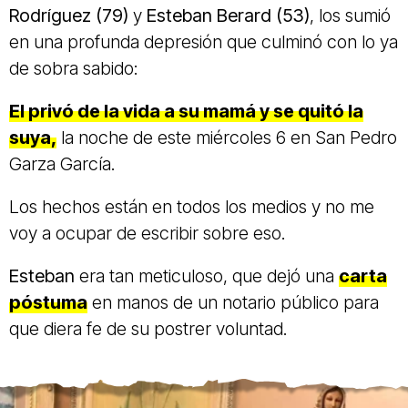
Rodríguez (79)
y
Esteban Berard (53)
, los sumió
en una profunda depresión que culminó con lo ya
de sobra sabido:
El privó de la vida a su mamá y se quitó la
suya,
la noche de este miércoles 6 en San Pedro
Garza García.
Los hechos están en todos los medios y no me
voy a ocupar de escribir sobre eso.
Esteban
era tan meticuloso, que dejó una
carta
póstuma
en manos de un notario público para
que diera fe de su postrer voluntad.