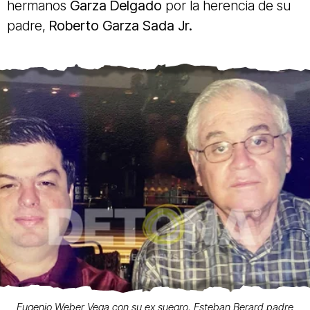
hermanos
Garza Delgado
por la herencia de su
padre,
Roberto Garza Sada Jr.
Eugenio Weber Vega con su ex suegro, Esteban Berard padre