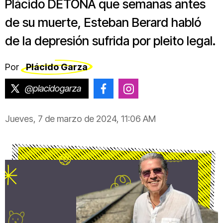
Plácido DETONA que semanas antes
de su muerte, Esteban Berard habló
de la depresión sufrida por pleito legal.
Por
Plácido Garza
@placidogarza
@placido.garza
@placido.garza
Jueves, 7 de marzo de 2024, 11:06 AM