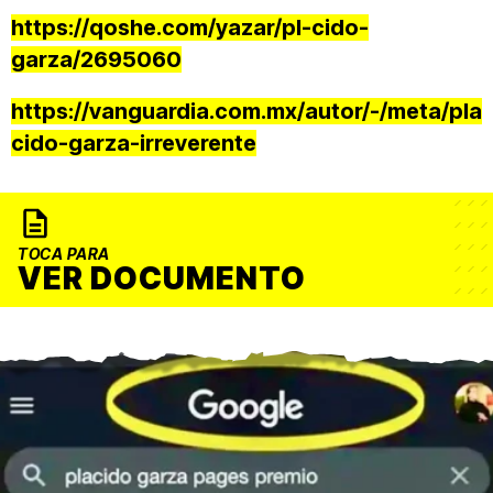
https://qoshe.com/yazar/pl-cido-
garza/2695060
https://vanguardia.com.mx/autor/-/meta/pla
cido-garza-irreverente
TOCA PARA
VER DOCUMENTO