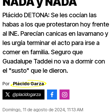
NADA y NADA
Plácido DETONA: Se les cocían las
habas a los que protestaron hoy frente
al INE. Parecían canicas en lavamano y
les urgía terminar el acto para irse a
comer en familia. Seguro que
Guadalupe Taddei no va a dormir con
el "susto" que le dieron.
Por
Plácido Garza
@placidogarza
@placido.garza
@placido.garza
Domingo, 11 de agosto de 2024, 11:13 AM