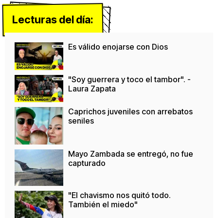
Lecturas del día:
Es válido enojarse con Dios
"Soy guerrera y toco el tambor". -
Laura Zapata
Caprichos juveniles con arrebatos
seniles
Mayo Zambada se entregó, no fue
capturado
"El chavismo nos quitó todo.
También el miedo"