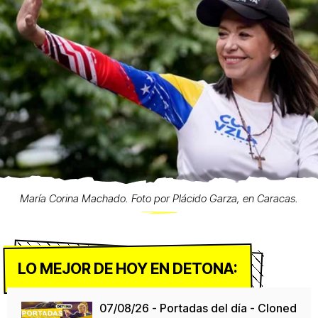
María Corina Machado. Foto por Plácido Garza, en Caracas.
LO MEJOR DE HOY EN DETONA:
07/08/26 - Portadas del día - Cloned