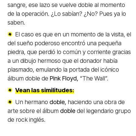
sangre, ese lazo se vuelve doble al momento
de la operación. ¿Lo sabían? ¿No? Pues ya lo
saben.
El caso es que en un momento de la visita, el
del sueño poderoso encontró una pequeña
piedra, que perdió lo común y corriente gracias
a un dibujo hermoso que el donador había
plasmado, emulando la portada del icónico
álbum doble de
Pink Floyd,
“The Wall”.
Vean las similitudes:
Un hermano
doble,
haciendo una obra de
arte sobre el álbum
doble
del legendario grupo
de rock inglés.