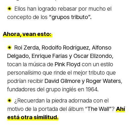
Ellos han logrado rebasar por mucho el
concepto de los
“grupos tributo”.
Ahora, vean esto:
Roi Zerda, Rodolfo Rodríguez, Alfonso
Delgado, Enrique Farías y Oscar Elizondo,
tocan la música de
Pink Floyd
con un estilo
personalísimo que rinde el mejor tributo que
podrían recibir
David Gilmore y Roger Waters
,
fundadores del grupo inglés en 1964.
¿Recuerdan la piedra adornada con el
motivo de la portada del álbum “
The Wall”
?
Ahí
está otra similitud.