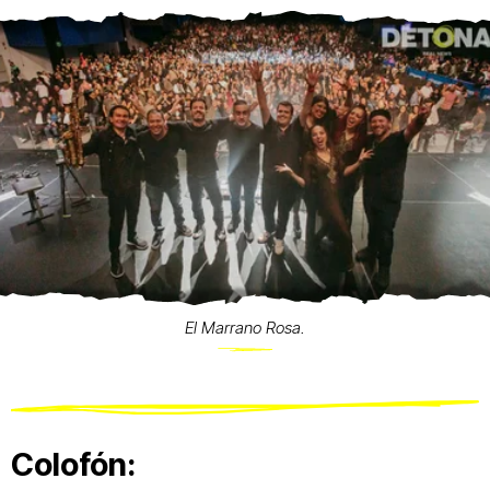
El Marrano Rosa.
Colofón: