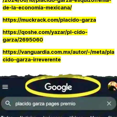
de-la-economia-mexicana/
https://muckrack.com/placido-garza
https://qoshe.com/yazar/pl-cido-
garza/2695060
https://vanguardia.com.mx/autor/-/meta/pla
cido-garza-irreverente