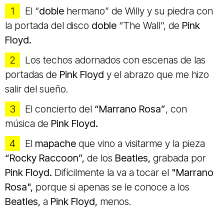
El “
doble
hermano” de Willy y su piedra con
la portada del disco
doble
“The Wall”, de
Pink
Floyd.
Los techos adornados con escenas de las
portadas de
Pink Floyd
y el abrazo que me hizo
salir del sueño.
El concierto del
“Marrano Rosa”
, con
música de
Pink Floyd.
El
mapache
que vino a visitarme y la pieza
“Rocky Raccoon”,
de los
Beatles,
grabada por
Pink Floyd.
Difícilmente la va a tocar el
"Marrano
Rosa",
porque si apenas se le conoce a los
Beatles,
a
Pink Floyd,
menos.