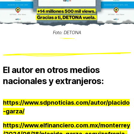
Foto: DETONA
El autor en otros medios
nacionales y extranjeros:
https://www.sdpnoticias.com/autor/placido
-garza/
https://www.elfinanciero.com.mx/monterrey
/2024/06/18/placido-garza-esquizofrenia-