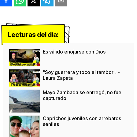
Lecturas del día:
Es válido enojarse con Dios
"Soy guerrera y toco el tambor". -
Laura Zapata
Mayo Zambada se entregó, no fue
capturado
Caprichos juveniles con arrebatos
seniles