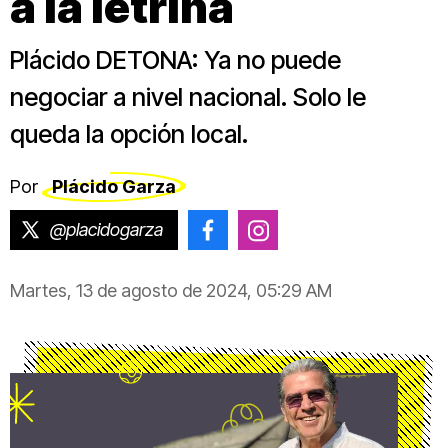
a la letrina
Plácido DETONA: Ya no puede
negociar a nivel nacional. Solo le
queda la opción local.
Por
Plácido Garza
@placidogarza
@placido.garza
@placido.garza
Martes, 13 de agosto de 2024, 05:29 AM