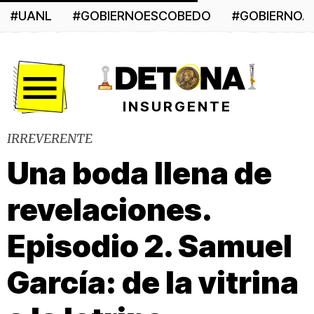
#UANL
#GOBIERNOESCOBEDO
#GOBIERNO
Menú
INSURGENTE
IRREVERENTE
Una boda llena de
revelaciones.
Episodio 2. Samuel
García: de la vitrina