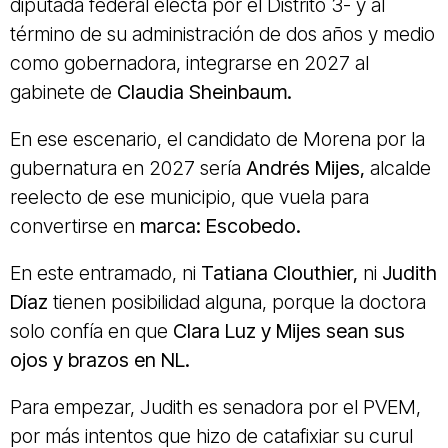
diputada federal electa por el Distrito 3- y al
término de su administración de dos años y medio
como gobernadora, integrarse en 2027 al
gabinete de
Claudia Sheinbaum.
En ese escenario, el candidato de Morena por la
gubernatura en 2027 sería
Andrés Mijes,
alcalde
reelecto de ese municipio, que vuela para
convertirse en
marca: Escobedo.
En este entramado, ni
Tatiana Clouthier,
ni
Judith
Díaz
tienen posibilidad alguna, porque la doctora
solo confía en que
Clara Luz y Mijes sean sus
ojos y brazos en NL.
Para empezar, Judith es senadora por el PVEM,
por más intentos que hizo de catafixiar su curul