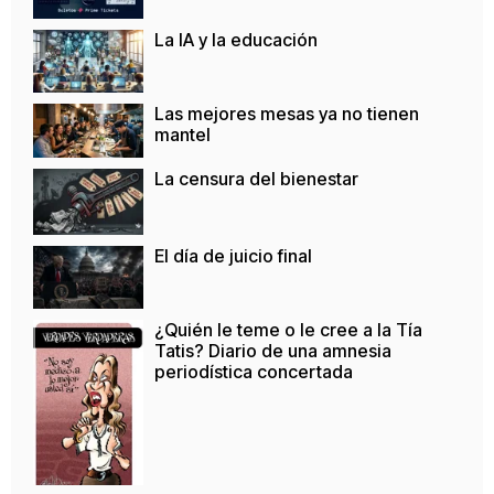
La IA y la educación
Las mejores mesas ya no tienen
mantel
La censura del bienestar
El día de juicio final
¿Quién le teme o le cree a la Tía
Tatis? Diario de una amnesia
periodística concertada