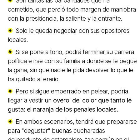
Son tantas las barbaridades que ha
cometido, que perdió todo margen de maniobra
con la presidencia, la saliente y la entrante.
Solo le queda negociar con sus opositores
locales.
Si se pone a tono, podrá terminar su carrera
política e irse con su familia a donde se le pegue
la gana, sin que nadie le pida devolver lo que le
ha quitado al erario.
Pero si sigue
emperrado
en pelear, podría
llegar a vestir un
overol del color que tanto le
gusta: el naranja de los penales locales.
En ambos escenarios, tendrá que prepararse
para "degustar" buenas cucharadas
de producto de estercolero, tan común en el