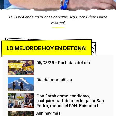
DETONA anda en buenas cabezas. Aquí, con César Garza
Villarreal.
LO MEJOR DE HOY EN DETONA:
05/08/26 - Portadas del día
Dia del montañista
Con Farah como candidato,
cualquier partido puede ganar San
Pedro, menos el PAN. Episodio I
Aún hay más