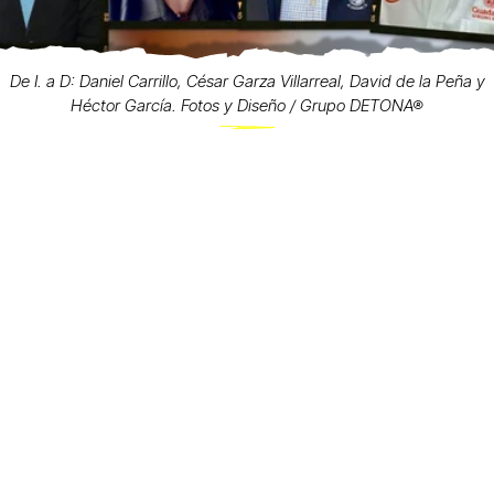
De I. a D: Daniel Carrillo, César Garza Villarreal, David de la Peña y
Héctor García. Fotos y Diseño / Grupo DETONA®