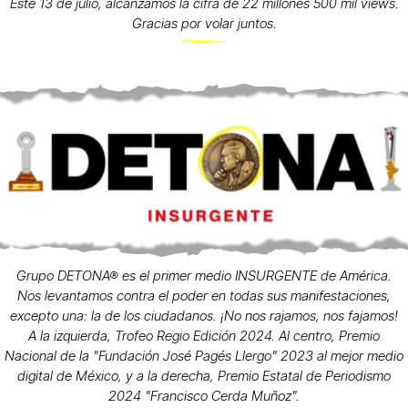
Este 13 de julio, alcanzamos la cifra de 22 millones 500 mil views.
Gracias por volar juntos.
Grupo DETONA® es el primer medio INSURGENTE de América.
Nos levantamos contra el poder en todas sus manifestaciones,
excepto una: la de los ciudadanos. ¡No nos rajamos, nos fajamos!
A la izquierda, Trofeo Regio Edición 2024. Al centro, Premio
Nacional de la "Fundación José Pagés Llergo" 2023 al mejor medio
digital de México, y a la derecha, Premio Estatal de Periodismo
2024 "Francisco Cerda Muñoz".