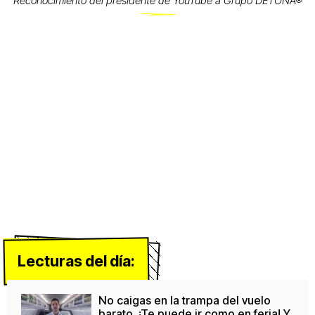
Reconocimiento del presidente de YouTube a Grupo DETONA®
Lecturas del día:
No caigas en la trampa del vuelo
barato. ¡Te puede ir como en feria! Y