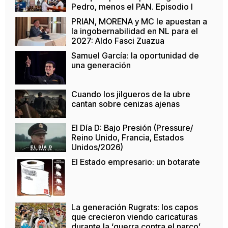
Pedro, menos el PAN. Episodio I
PRIAN, MORENA y MC le apuestan a
la ingobernabilidad en NL para el
2027: Aldo Fasci Zuazua
Samuel García: la oportunidad de
una generación
Cuando los jilgueros de la ubre
cantan sobre cenizas ajenas
El Día D: Bajo Presión (Pressure/
Reino Unido, Francia, Estados
Unidos/2026)
El Estado empresario: un botarate
La generación Rugrats: los capos
que crecieron viendo caricaturas
durante la ‘guerra contra el narco’