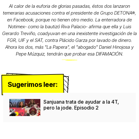
Al calor de la euforia de glorias pasadas, éstos dos lanzaron
temerarias acusaciones contra el presidente de Grupo DETONA®,
en Facebook, porque no tienen otro medio. La enterradora de
Notimex- como la bautizó Riva Palacio- afirma que ella y Luis
Gerardo Treviño, coadyuvan en una inexistente investigación de la
FGR, UIF y el SAT, contra Plácido Garza por lavado de dinero.
Ahora los dos, más "La Papera", el "abogado" Daniel Hinojosa y
Pepe Múzquiz, tendrán que probar esa DIFAMACIÓN.
Sugerimos leer:
Sanjuana trata de ayudar a la 4T,
pero la jode. Episodio 2