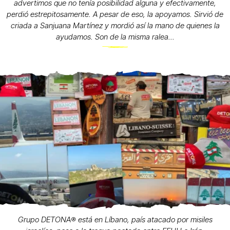
advertimos que no tenía posibilidad alguna y efectivamente,
perdió estrepitosamente. A pesar de eso, la apoyamos. Sirvió de
criada a Sanjuana Martínez y mordió así la mano de quienes la
ayudamos. Son de la misma ralea...
Grupo DETONA®️ está en Líbano, país atacado por misiles