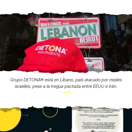
Grupo DETONA®️ está en Líbano, país atacado por misiles
israelíes, pese a la tregua pactada entre EEUU e Irán.