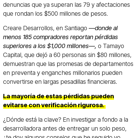
denuncias que ya superan las 79 y afectaciones
que rondan los $500 millones de pesos.
Creare Desarrollos, en Santiago
—donde al
menos 185 compradores reportan pérdidas
superiores a los $1,000 millones—,
o Tamayo
Capital, que dejó a 60 personas sin $80 millones,
demuestran que las promesas de departamentos
en preventa y enganches millonarios pueden
convertirse en largas pesadillas financieras.
La mayoría de estas pérdidas pueden
evitarse con verificación rigurosa.
¿Dónde está la clave? En investigar a fondo a la
desarrolladora antes de entregar un solo peso,
¿te doy algunos consejos que he seguido yo