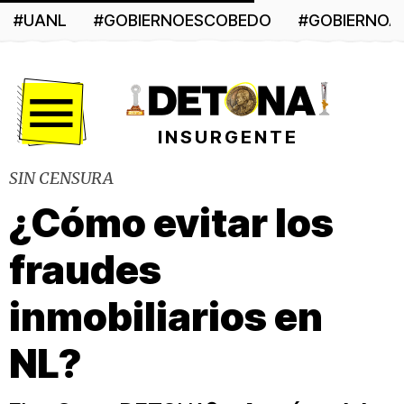
#UANL
#GOBIERNOESCOBEDO
#GOBIERNO
Menú
INSURGENTE
SIN CENSURA
¿Cómo evitar los
fraudes
inmobiliarios en
NL?