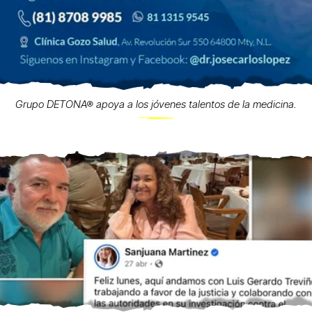
Grupo DETONA® apoya a los jóvenes talentos de la medicina.