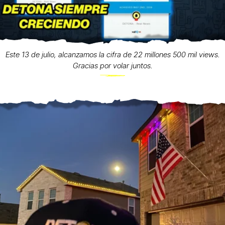
Este 13 de julio, alcanzamos la cifra de 22 millones 500 mil views.
Gracias por volar juntos.