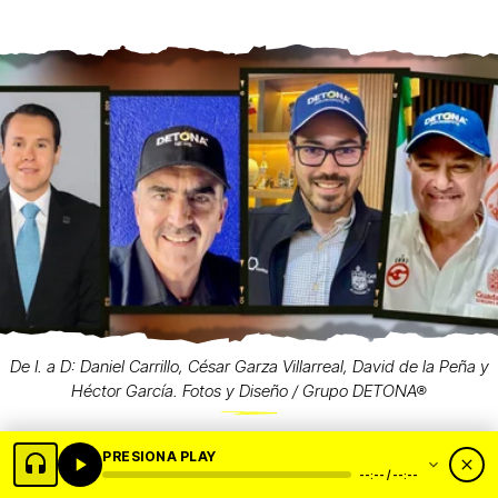
De I. a D: Daniel Carrillo, César Garza Villarreal, David de la Peña y
Héctor García. Fotos y Diseño / Grupo DETONA®
PRESIONA PLAY
--:-- / --:--