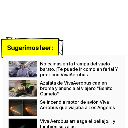
Sugerimos leer:
No caigas en la trampa del vuelo
barato. ¡Te puede ir como en feria! Y
peor con VivaAerobus
Azafata de VivaAerobus cae en
broma y anuncia al viajero "Benito
Camelo"
Se incendia motor de avión Viva
Aerobus que viajaba a Los Ángeles
Viva Aerobus arriesga el pellejo... y
también sus alas