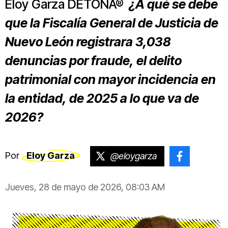
Eloy Garza DETONA®
¿A qué se debe
que la Fiscalía General de Justicia de
Nuevo León registrara 3,038
denuncias por fraude, el delito
patrimonial con mayor incidencia en
la entidad, de 2025 a lo que va de
2026?
Por
Eloy Garza
@eloygarza
@Eloygar
Jueves, 28 de mayo de 2026, 08:03 AM