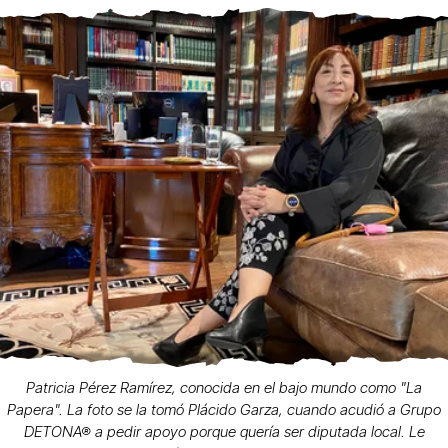
Patricia Pérez Ramírez, conocida en el bajo mundo como "La
Papera". La foto se la tomó Plácido Garza, cuando acudió a Grupo
DETONA® a pedir apoyo porque quería ser diputada local. Le