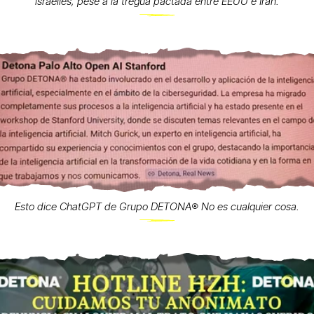
israelíes, pese a la tregua pactada entre EEUU e Irán.
Esto dice ChatGPT de Grupo DETONA®️ No es cualquier cosa.