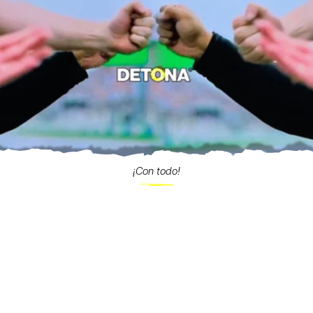
¡Con todo!