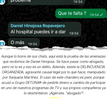
Aunque lo borre de sus chats, aquí está la prueba de las amenazas
que recibimos de Daniel Hinojosa. Se hace pasar como abogado,
pero no lo es y eso es un delito. Además, existe la DELINCUENCIA
ORGANIZADA, agravante causal legal por lo que hace, manipulado
por Sanjuana Martínez. El caso de este charolero es peor, porque
acusó a Grupo DETONA® de pedirle dinero a cambio de participar
en uno de nuestros programas de TV y sus propios compañeros ya
lo desmintieron. ¡Agárrate, "abogado"!