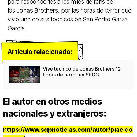
para responderles a los miles de fans de
los
Jonas Brothers,
por las horas de terror que
vivió uno de sus técnicos en San Pedro Garza
García.
Artículo relacionado:
Vive técnico de Jonas Brothers 12
horas de terror en SPGG
El autor en otros medios
nacionales y extranjeros:
https://www.sdpnoticias.com/autor/placido