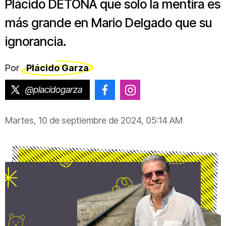
Plácido DETONA que solo la mentira es
más grande en Mario Delgado que su
ignorancia.
Por
Plácido Garza
@placidogarza
@placido.garza
@placido.garza
Martes, 10 de septiembre de 2024, 05:14 AM