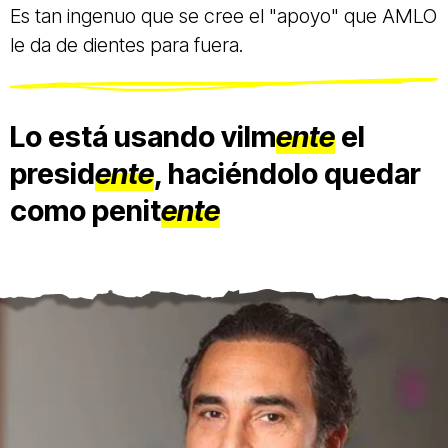
Es tan ingenuo que se cree el "apoyo" que AMLO
le da de dientes para fuera.
Lo está usando vilm
ente
el
presid
ente
, haciéndolo quedar
como penit
ente