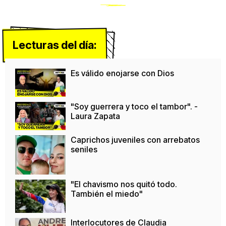
Lecturas del día:
Es válido enojarse con Dios
"Soy guerrera y toco el tambor". -
Laura Zapata
Caprichos juveniles con arrebatos
seniles
"El chavismo nos quitó todo.
También el miedo"
Interlocutores de Claudia