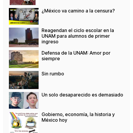
¿México va camino a la censura?
Reagendan el ciclo escolar en la
UNAM para alumnos de primer
ingreso
Defensa de la UNAM: Amor por
siempre
Sin rumbo
Un solo desaparecido es demasiado
Gobierno, economía, la historia y
México hoy