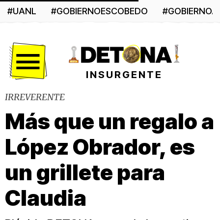
#UANL
#GOBIERNOESCOBEDO
#GOBIERNO
Menú
INSURGENTE
IRREVERENTE
Más que un regalo a
López Obrador, es
un grillete para
Claudia