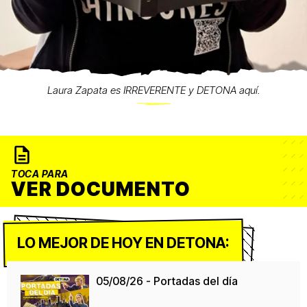
Laura Zapata es IRREVERENTE y DETONA aquí.
TOCA PARA
VER DOCUMENTO
LO MEJOR DE HOY EN DETONA:
05/08/26 - Portadas del día