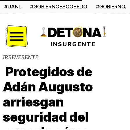
#UANL
#GOBIERNOESCOBEDO
#GOBIERNO
Menú
INSURGENTE
IRREVERENTE
Protegidos de
Adán Augusto
arriesgan
seguridad del