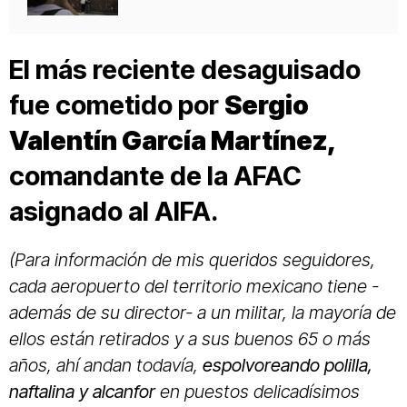
El más reciente desaguisado
fue cometido por
Sergio
Valentín García Martínez,
comandante de la AFAC
asignado al AIFA.
(Para información de mis queridos seguidores,
cada aeropuerto del territorio mexicano tiene -
además de su director- a un militar, la mayoría de
ellos están retirados y a sus buenos 65 o más
años, ahí andan todavía,
espolvoreando polilla,
naftalina y alcanfor
en puestos delicadísimos