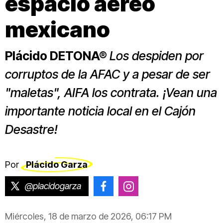
espacio aéreo
mexicano
Plácido DETONA®
Los despiden por
corruptos de la AFAC y a pesar de ser
"maletas", AIFA los contrata. ¡Vean una
importante noticia local en el Cajón
Desastre!
Por
Plácido Garza
@placidogarza
@placido.garza
@placido.garza
Miércoles, 18 de marzo de 2026, 06:17 PM