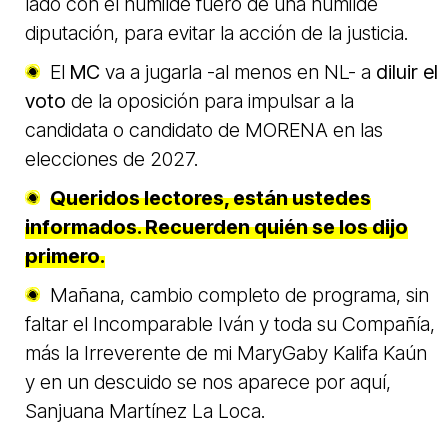
lado con el humilde fuero de una humilde
diputación, para evitar la acción de la justicia.
El
MC
va a jugarla -al menos en NL- a
diluir el
voto
de la oposición para impulsar a la
candidata o candidato de MORENA en las
elecciones de 2027.
Queridos lectores, están ustedes
informados. Recuerden quién se los dijo
primero.
Mañana, cambio completo de programa, sin
faltar el Incomparable Iván y toda su Compañía,
más la Irreverente de mi MaryGaby Kalifa Kaún
y en un descuido se nos aparece por aquí,
Sanjuana Martínez La Loca.