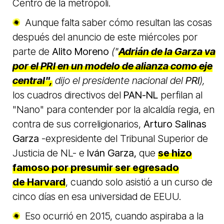
Centro de la metrópoli.
Aunque falta saber cómo resultan las cosas
después del anuncio de este miércoles por
parte de
Alito Moreno
("
Adrián de la Garza va
por el PRI en un modelo de alianza como eje
central",
dijo el presidente nacional del
PRI
),
los cuadros directivos del
PAN-NL
perfilan al
"Nano" para contender por la alcaldía regia, en
contra de sus correligionarios,
Arturo Salinas
Garza
-
expresidente del Tribunal Superior de
Justicia de NL- e
Iván Garza,
que
se hizo
famoso por presumir ser egresado
de Harvard
, cuando solo asistió a un curso de
cinco días en esa universidad de EEUU.
Eso ocurrió en 2015, cuando aspiraba a la