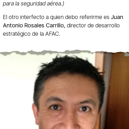
para la seguridad aérea.)
El otro interfecto a quien debo referirme es
Juan
Antonio Rosales Carrillo,
director de desarrollo
estratégico de la AFAC.